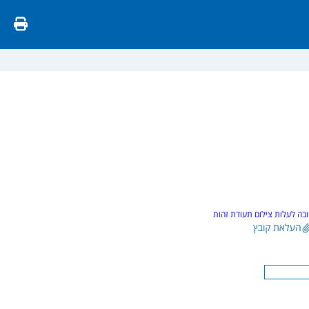
בה לעלות צילום תעודת זהות
ן של העמית בקרן